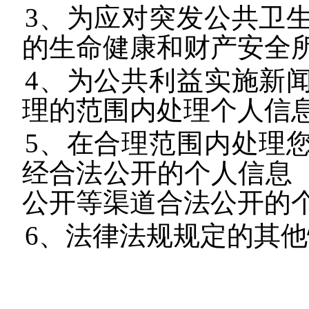
3、为应对突发公共卫
的生命健康和财产安全
4、为公共利益实施新
理的范围内处理个人信
5、在合理范围内处理
经合法公开的个人信息
公开等渠道合法公开的
6、法律法规规定的其