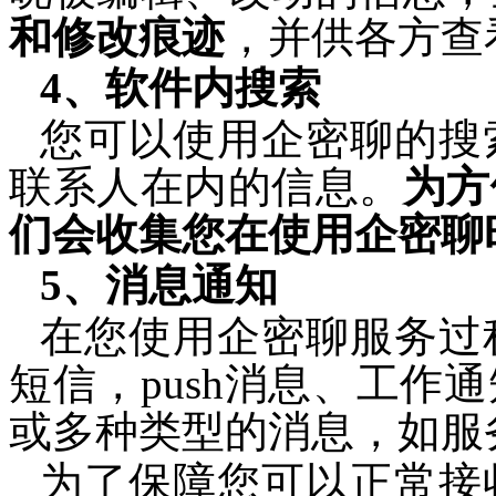
和修改痕迹
，并供各方查
4
、软件内搜索
您可以使用
企密聊
的搜
联系人在内的信息。
为方
们会收集您在使用
企密聊
5
、消息通知
在您使用
企密聊
服务
过
短信，push消息、工作
或多种类型的消息，如服
为了保障您可以正常接