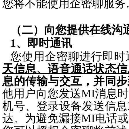
您将不能使用
企密聊
服务
（二）向您提供在线沟
1、即时通讯
您使用
企密聊进行
即时
天信息、语音通话状态信
息的传输与交互，并同步
他用户向您发送
MI
消息时
机号、登录设备发送信息
达。为避免漏接
MI
电话或