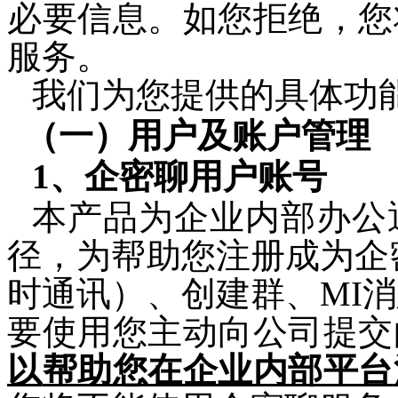
必要信息。如您拒绝，您
服务。
我们为您提供的具体功
（一）用户及账户管理
1、
企密聊
用户
账号
本产品为企业内部办公
径，为帮助
您
注册成为
企
时通讯）、创建群、
MI
消
要
使用
您
主动向公司
提交
以
帮助您在企业内部平台