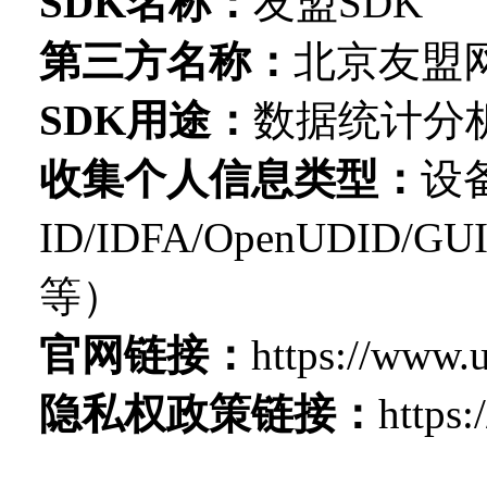
SDK名称：
友盟
SDK
第三方名称：
北京友盟
S
DK
用途
：
数据
统计分
收集个人信息类型：
设
ID/IDFA/
OpenUDID
/GU
等）
官网链接
：
https://www.
隐私权政策链接：
https