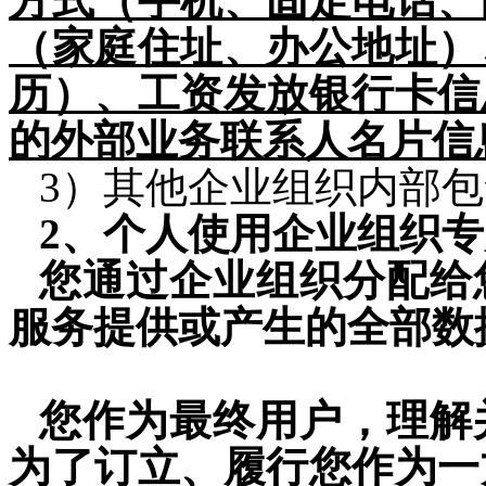
方式（手机、固定电话、
（家庭住址、办公地址）
历）、工资发放银行卡信
的外部业务联系人名片信
3
）其他企业组织
内部
包
2
、个人使用企业组织专
您通过企业组织分配给
服务
提供或产生的全部数
您作为最终用户，理解
为了订立、履行您作为一