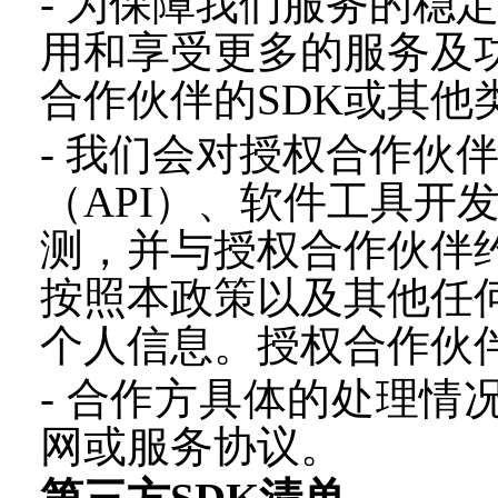
-
为保障我们服务的稳
用和享受更多的服务及
合作伙伴的SDK或其他
-
我们会对授权合作伙
（API）、软件工具开
测，并与授权合作伙伴
按照本政策以及其他任
个人信息。授权合作伙
-
合作
方具体
的处理情
网或
服务协议
。